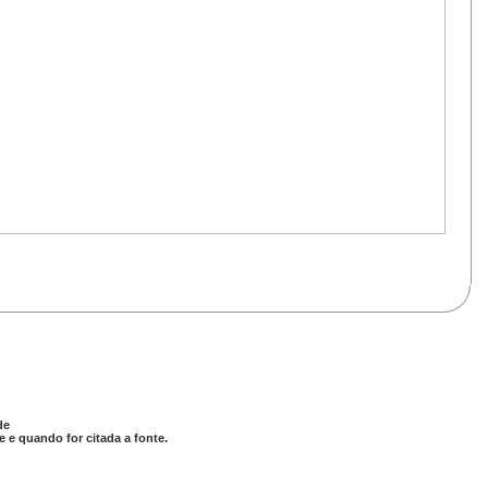
de
 e quando for citada a fonte.