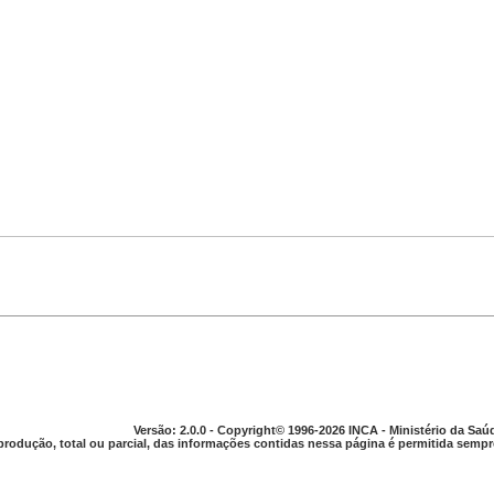
Versão: 2.0.0 - Copyright© 1996-2026 INCA - Ministério da Saú
produção, total ou parcial, das informações contidas nessa página é permitida sempre