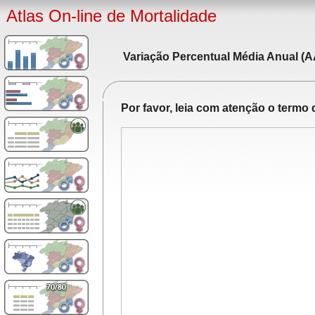
Atlas On-line de Mortalidade
Variação Percentual Média Anual (A
Por favor, leia com atenção o term