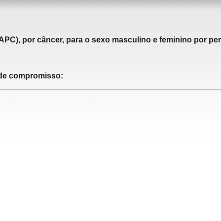
APC), por câncer, para o sexo masculino e feminino por pe
o de compromisso: