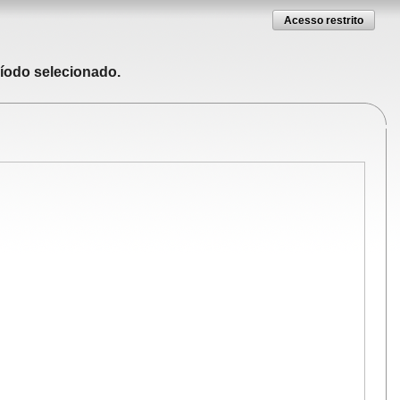
Acesso restrito
ríodo selecionado.