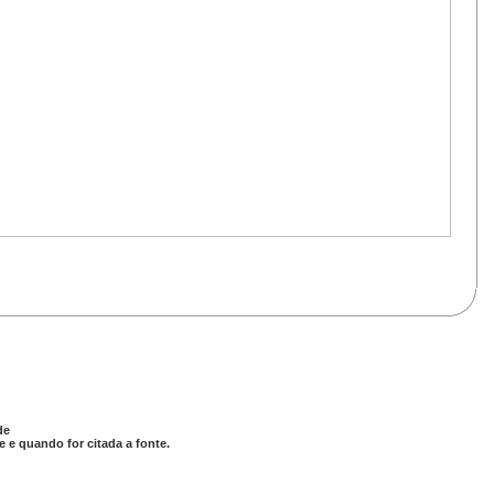
de
 e quando for citada a fonte.