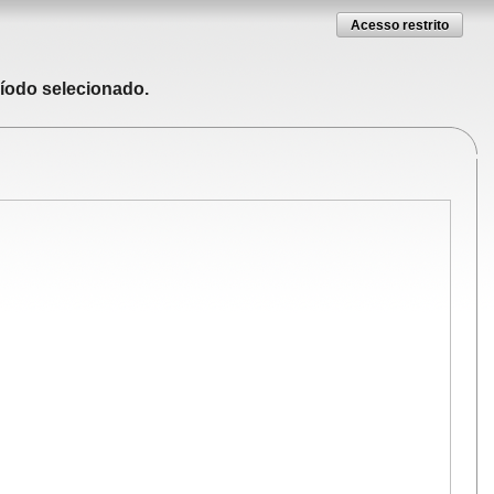
Acesso restrito
ríodo selecionado.