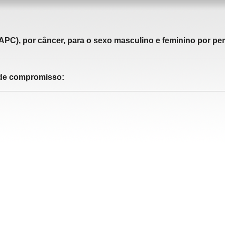
APC), por câncer, para o sexo masculino e feminino por pe
o de compromisso: