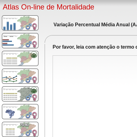
Atlas On-line de Mortalidade
Variação Percentual Média Anual (A
Por favor, leia com atenção o term