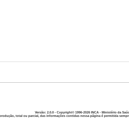
Versão: 2.0.0 - Copyright© 1996-2026 INCA - Ministério da Saú
produção, total ou parcial, das informações contidas nessa página é permitida sempre