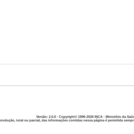
Versão: 2.0.0 - Copyright© 1996-2026 INCA - Ministério da Saú
produção, total ou parcial, das informações contidas nessa página é permitida sempre