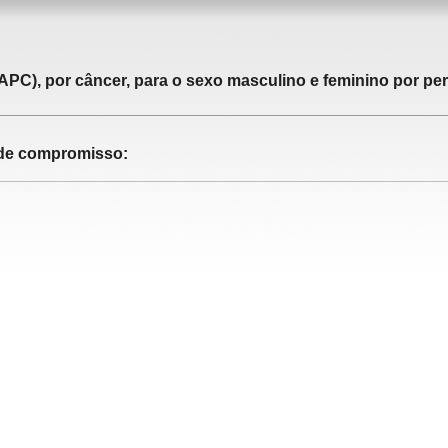
APC), por câncer, para o sexo masculino e feminino por pe
o de compromisso: