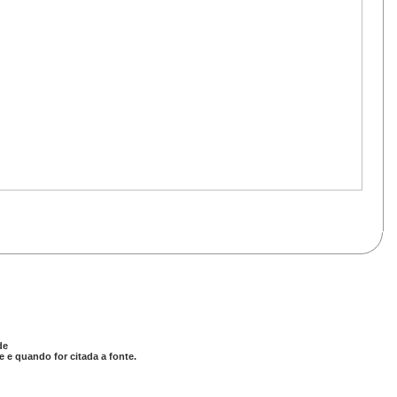
de
 e quando for citada a fonte.