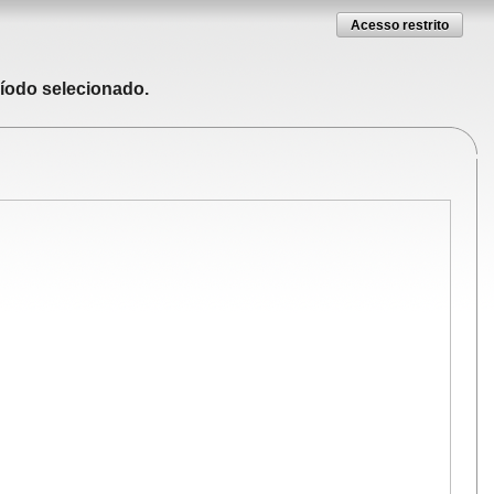
Acesso restrito
ríodo selecionado.