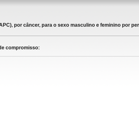
APC), por câncer, para o sexo masculino e feminino por pe
o de compromisso: