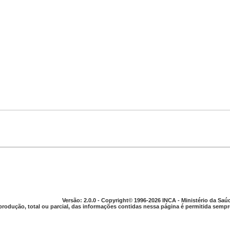
Versão: 2.0.0 - Copyright© 1996-2026 INCA - Ministério da Saú
produção, total ou parcial, das informações contidas nessa página é permitida sempre