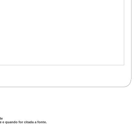
de
 e quando for citada a fonte.