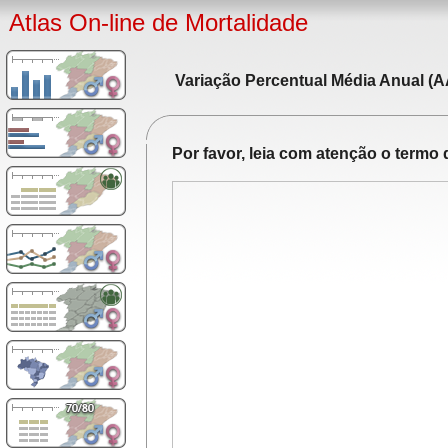
Atlas On-line de Mortalidade
Variação Percentual Média Anual (A
Por favor, leia com atenção o term