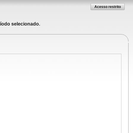
Acesso restrito
ríodo selecionado.