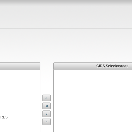
CIDS Selecionadas
ORES