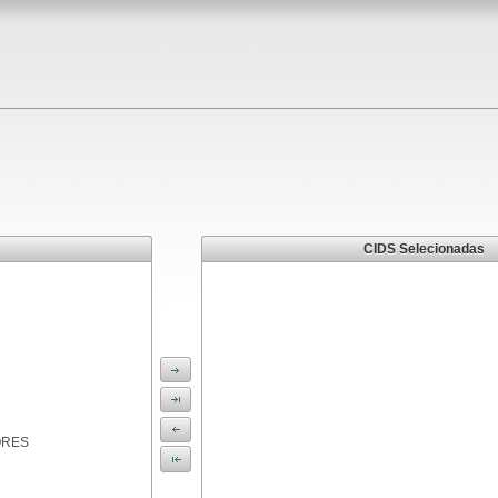
CIDS Selecionadas
ORES