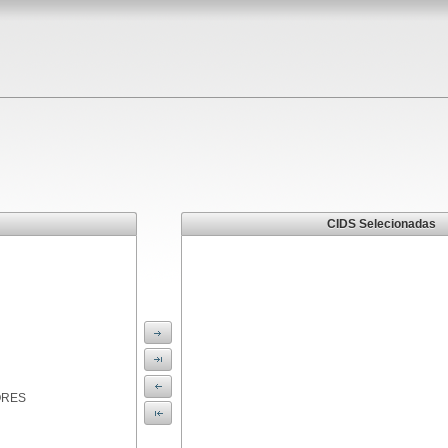
CIDS Selecionadas
ORES