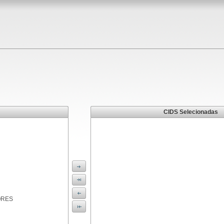
CIDS Selecionadas
ORES