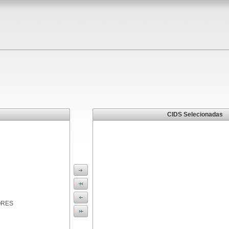
CIDS Selecionadas
ORES