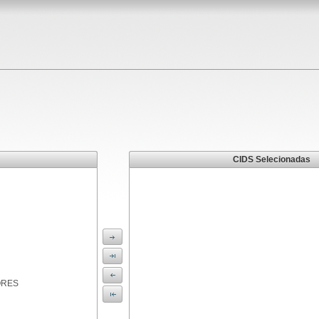
CIDS Selecionadas
ORES