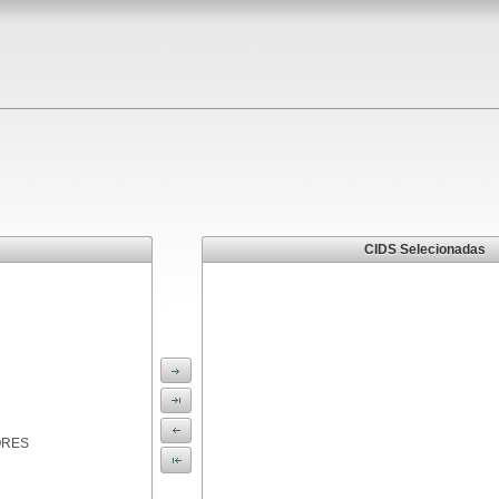
CIDS Selecionadas
ORES