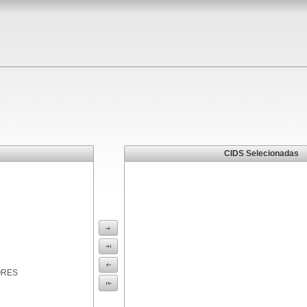
CIDS Selecionadas
ORES