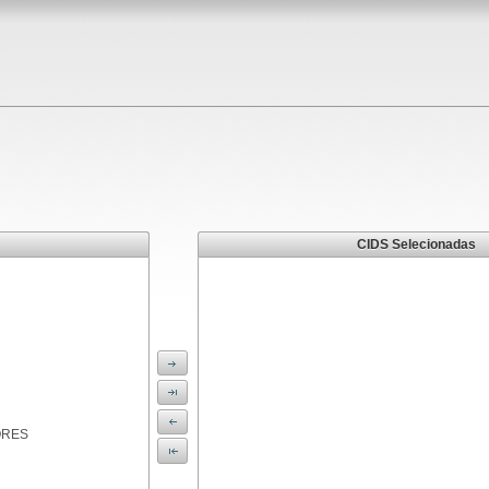
CIDS Selecionadas
ORES