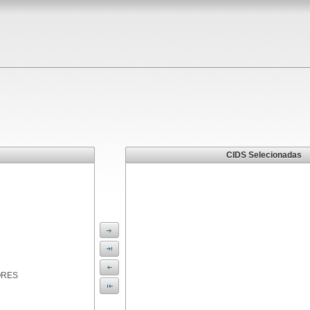
CIDS Selecionadas
ORES