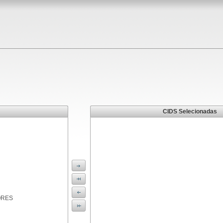
CIDS Selecionadas
ORES