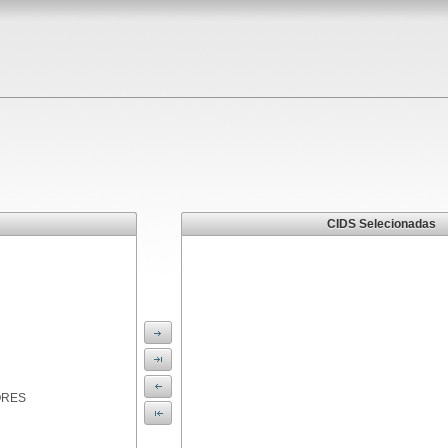
CIDS Selecionadas
ORES