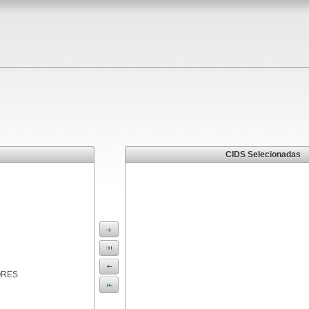
CIDS Selecionadas
ORES