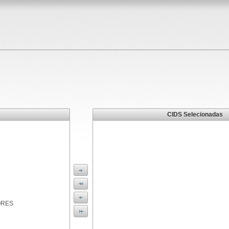
CIDS Selecionadas
ORES