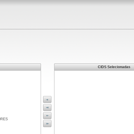
CIDS Selecionadas
ORES