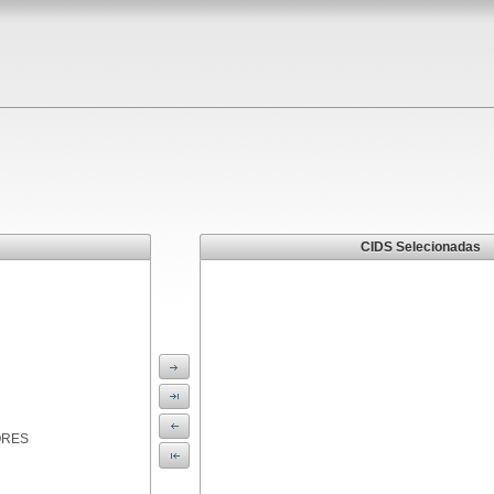
CIDS Selecionadas
ORES