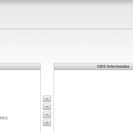
CIDS Selecionadas
ORES