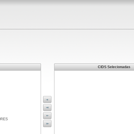
CIDS Selecionadas
ORES