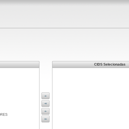
CIDS Selecionadas
ORES