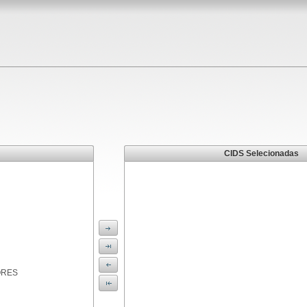
CIDS Selecionadas
ORES