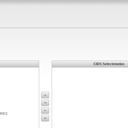
CIDS Selecionadas
ORES